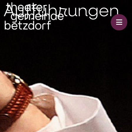
Auffüh­rungen